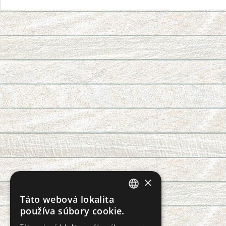
×
Táto webová lokalita
CZECH
používa súbory cookie.
SLOVAK