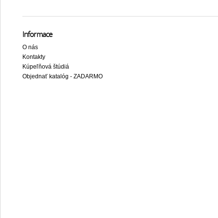
Informace
O nás
Kontakty
Kúpeľňová štúdiá
Objednať katalóg - ZADARMO