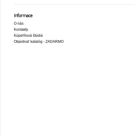
Informace
O nás
Kontakty
Kúpeľňová štúdiá
Objednať katalóg - ZADARMO