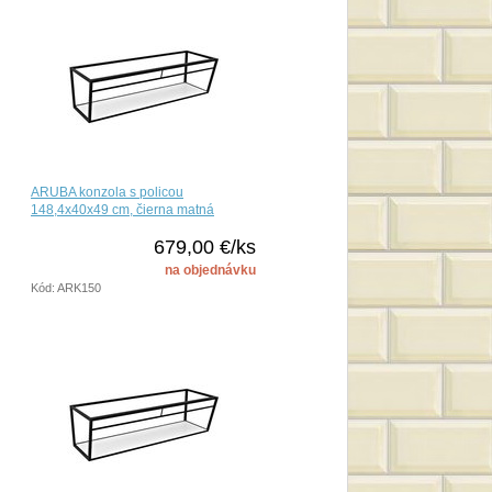
ARUBA konzola s policou
148,4x40x49 cm, čierna matná
679,00 €/ks
na objednávku
Kód: ARK150