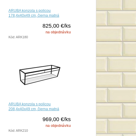
ARUBA konzola s policou
178,4x40x49 cm, čierna matná
825,00 €/ks
na objednávku
Kód: ARK180
ARUBA konzola s policou
208,4x40x49 cm, čierna matná
969,00 €/ks
na objednávku
Kód: ARK210