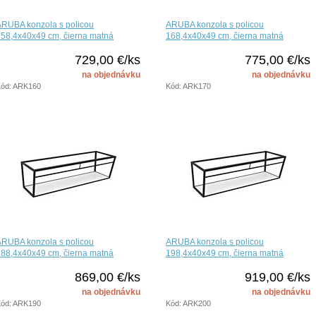
ARUBA konzola s policou
ARUBA konzola s policou
58,4x40x49 cm, čierna matná
168,4x40x49 cm, čierna matná
729,00 €/ks
775,00 €/ks
na objednávku
na objednávku
ód: ARK160
Kód: ARK170
ARUBA konzola s policou
ARUBA konzola s policou
88,4x40x49 cm, čierna matná
198,4x40x49 cm, čierna matná
869,00 €/ks
919,00 €/ks
na objednávku
na objednávku
ód: ARK190
Kód: ARK200