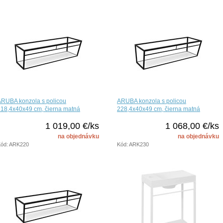
ARUBA konzola s policou
ARUBA konzola s policou
18,4x40x49 cm, čierna matná
228,4x40x49 cm, čierna matná
1 019,00 €/ks
1 068,00 €/ks
na objednávku
na objednávku
ód: ARK220
Kód: ARK230