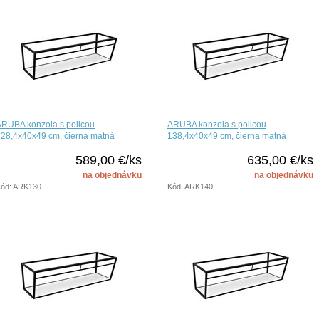
ARUBA konzola s policou
ARUBA konzola s policou
28,4x40x49 cm, čierna matná
138,4x40x49 cm, čierna matná
589,00 €/ks
635,00 €/ks
na objednávku
na objednávku
ód: ARK130
Kód: ARK140