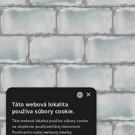
×
Táto webová lokalita
CZECH
používa súbory cookie.
SLOVAK
Táto webová lokalita používa súbory cookie
na zlepšenie používateľskej skúsenosti.
GERMAN
Používaním našej webovej lokality