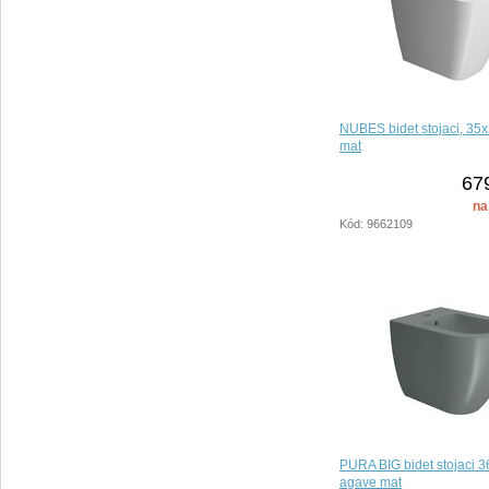
NUBES bidet stojaci, 35x
mat
67
na
Kód: 9662109
PURA BIG bidet stojaci 
agave mat