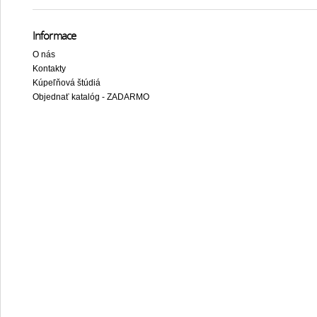
Informace
O nás
Kontakty
Kúpeľňová štúdiá
Objednať katalóg - ZADARMO