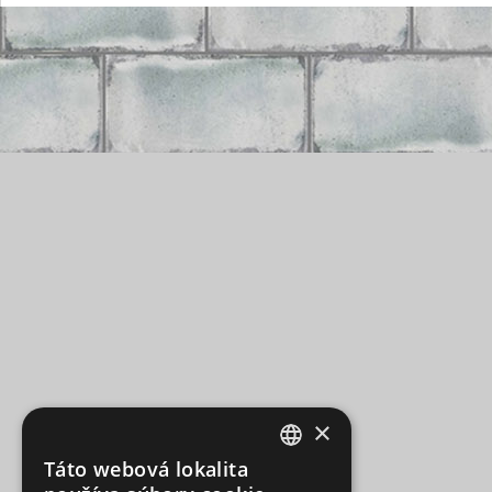
×
Táto webová lokalita
CZECH