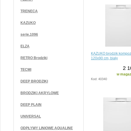
TRENECA
KAZUKO
serie.1096
ELZA
KAZUKO brodzik kompoz
RETRO Brodziki
120x90 cm, biały
2 1
TECMI
w magazy
Kod: 40340
DEEP BRODZIKI
BRODZIKI AKRYLOWE
DEEP PLAIN
UNIVERSAL
ODPŁYWY LINIOWE AQUALINE