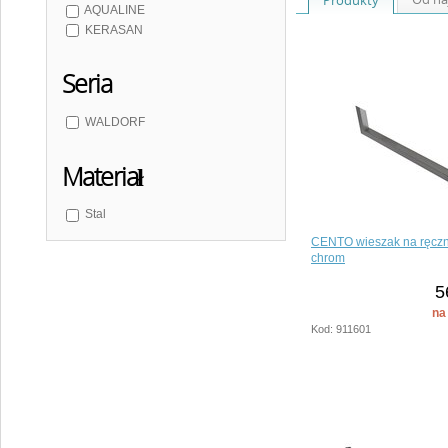
AQUALINE
KERASAN
Seria
WALDORF
Materiał
Stal
CENTO wieszak na ręczn
chrom
5
na
Kod: 911601