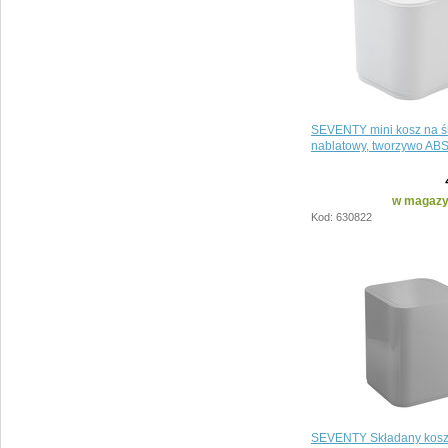
SEVENTY mini kosz na ś
nablatowy, tworzywo ABS,
w magazyn
Kod: 630822
SEVENTY Składany kosz 