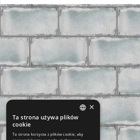
×
Ta strona używa plików
CZECH
cookie
SLOVAK
Ta strona korzysta z plików cookie, aby