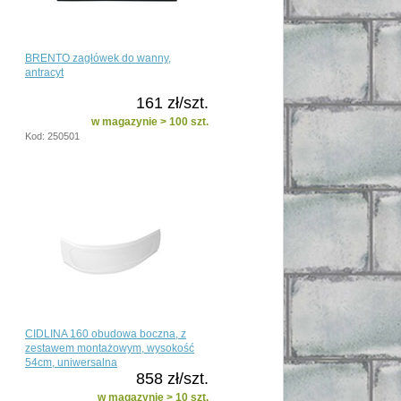
BRENTO zagłówek do wanny,
antracyt
161 zł/szt.
w magazynie > 100 szt.
Kod: 250501
CIDLINA 160 obudowa boczna, z
zestawem montażowym, wysokość
54cm, uniwersalna
858 zł/szt.
w magazynie > 10 szt.