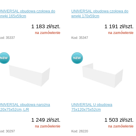
UNIVERSAL obudowa czołowa do
UNIVERSAL obudowa czołowa do
wnęki 165x59cm
wnęki 170x59cm
1 183 zł/szt.
1 191 zł/szt.
na zamówienie
na zamówienie
od: 35337
Kod: 35347
UNIVERSAL obudowa narożna
UNIVERSAL U obudowa
120x75x52cm, L/R
75x120x75x52cm
1 249 zł/szt.
1 503 zł/szt.
na zamówienie
na zamówienie
od: 30297
Kod: 28220