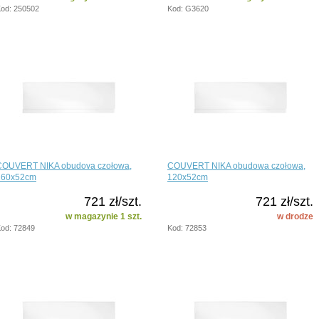
od: 250502
Kod: G3620
COUVERT NIKA obudova czołowa,
COUVERT NIKA obudowa czołowa,
160x52cm
120x52cm
721 zł/szt.
721 zł/szt.
w magazynie 1 szt.
w drodze
od: 72849
Kod: 72853