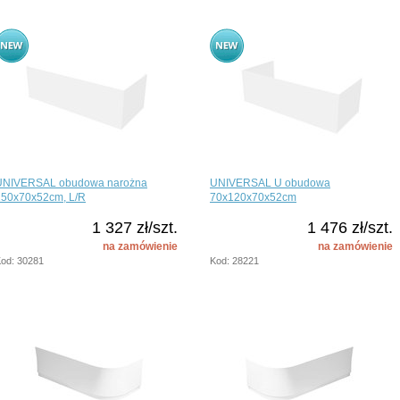
UNIVERSAL obudowa narożna
UNIVERSAL U obudowa
150x70x52cm, L/R
70x120x70x52cm
1 327 zł/szt.
1 476 zł/szt.
na zamówienie
na zamówienie
od: 30281
Kod: 28221