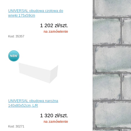
UNIVERSAL obudowa czołowa do
wnęki 175x59cm
1 202 zł/szt.
na zamówienie
Kod: 35357
UNIVERSAL obudowa narożna
140x80x52cm, L/R
1 320 zł/szt.
na zamówienie
Kod: 30271