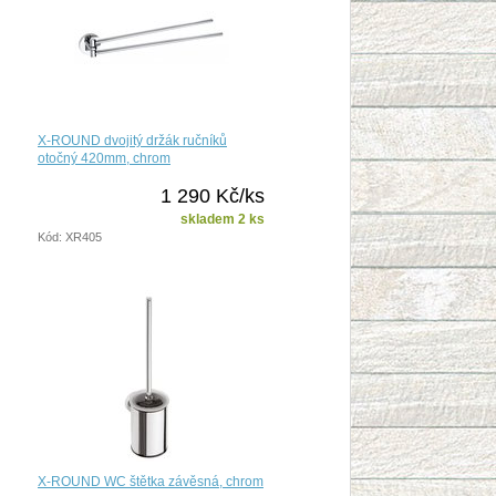
X-ROUND dvojitý držák ručníků
otočný 420mm, chrom
1 290 Kč/ks
skladem 2 ks
Kód: XR405
X-ROUND WC štětka závěsná, chrom