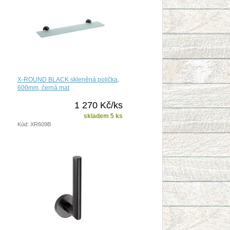
X-ROUND BLACK skleněná polička,
600mm, černá mat
1 270 Kč/ks
skladem 5 ks
Kód: XR609B