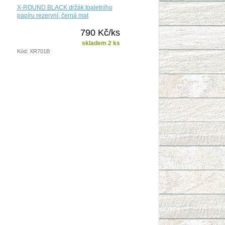
X-ROUND BLACK držák toaletního
papíru rezervní, černá mat
790 Kč/ks
skladem 2 ks
Kód: XR701B