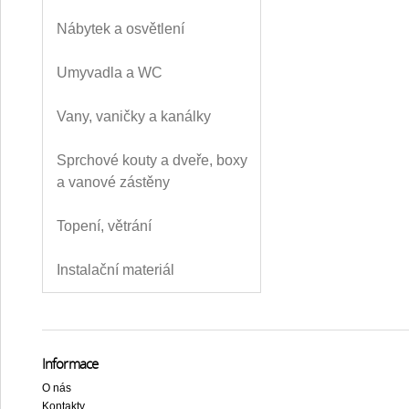
Nábytek a osvětlení
Umyvadla a WC
Vany, vaničky a kanálky
Sprchové kouty a dveře, boxy
a vanové zástěny
Topení, větrání
Instalační materiál
Informace
O nás
Kontakty