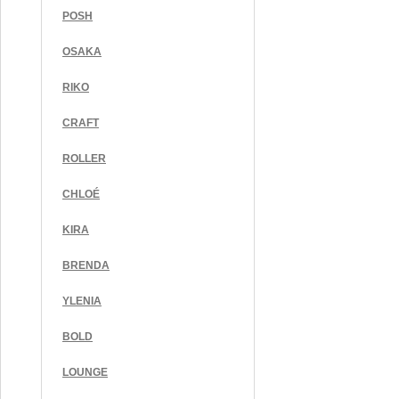
POSH
OSAKA
RIKO
CRAFT
ROLLER
CHLOÉ
KIRA
BRENDA
YLENIA
BOLD
LOUNGE