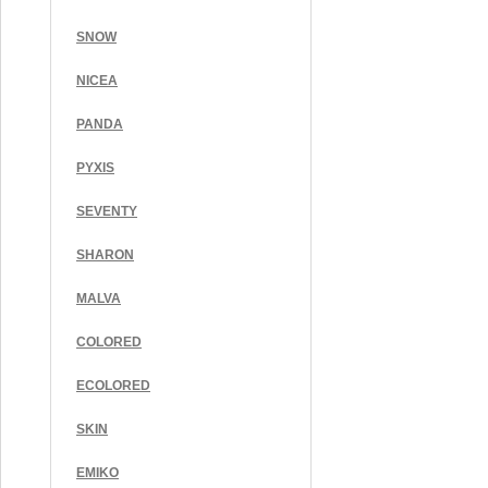
SNOW
NICEA
PANDA
PYXIS
SEVENTY
SHARON
MALVA
COLORED
ECOLORED
SKIN
EMIKO