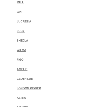
MILA
CIXI
LUCREZIA
LUCY
SHEJLA
WILMA
FIGO
AMELIE
CLOTHILDE
LONDON RIDDER
ALTEA