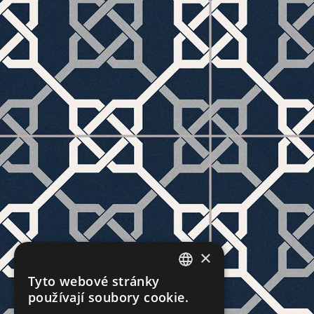
×
Tyto webové stránky
CZECH
používají soubory cookie.
SLOVAK