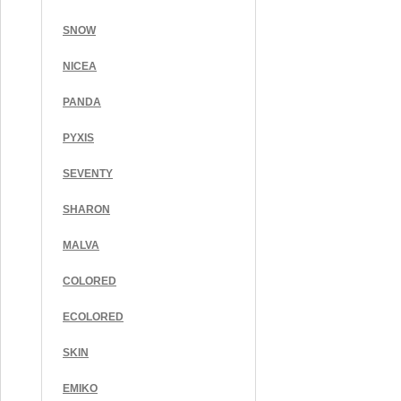
SNOW
NICEA
PANDA
PYXIS
SEVENTY
SHARON
MALVA
COLORED
ECOLORED
SKIN
EMIKO