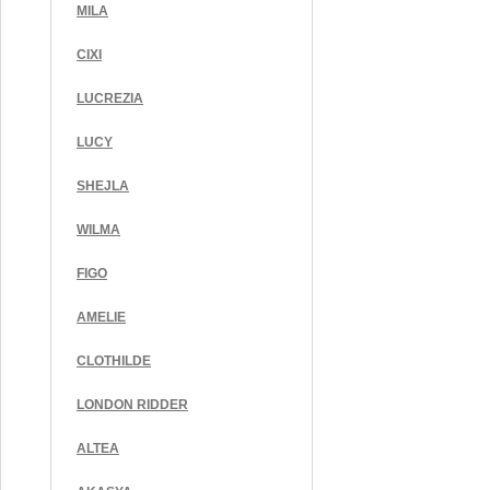
MILA
CIXI
LUCREZIA
LUCY
SHEJLA
WILMA
FIGO
AMELIE
CLOTHILDE
LONDON RIDDER
ALTEA