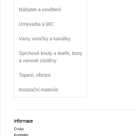
Nábytek a osvětlení
Umyvadla a WC
Vany, vaničky a kanálky
Sprchové kouty a dveře, boxy
a vanové zástěny
Topení, větrání
Instalační materiál
Informace
O nás
Kontakty