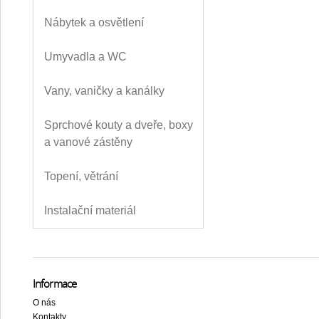
Nábytek a osvětlení
Umyvadla a WC
Vany, vaničky a kanálky
Sprchové kouty a dveře, boxy
a vanové zástěny
Topení, větrání
Instalační materiál
Informace
O nás
Kontakty