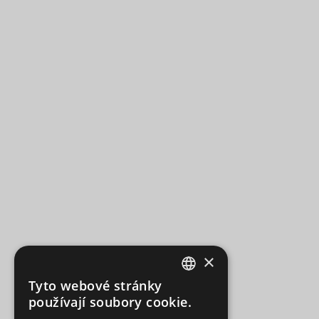
×
Tyto webové stránky
CZECH
používají soubory cookie.
SLOVAK