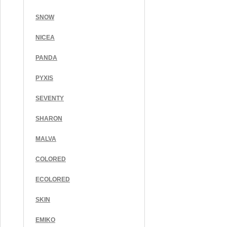
SNOW
NICEA
PANDA
PYXIS
SEVENTY
SHARON
MALVA
COLORED
ECOLORED
SKIN
EMIKO