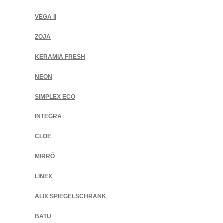
VEGA II
ZOJA
KERAMIA FRESH
NEON
SIMPLEX ECO
INTEGRA
CLOE
MIRRÓ
LINEX
ALIX SPIEGELSCHRANK
BATU