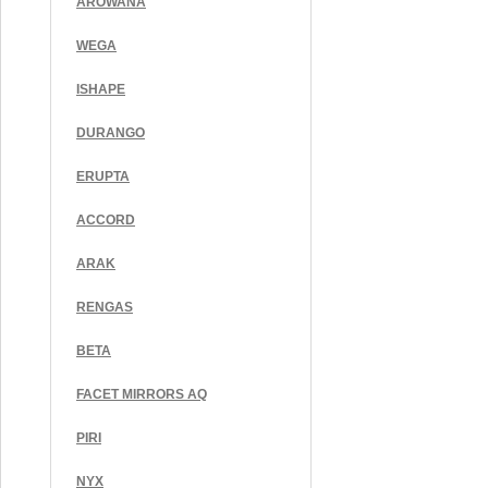
AROWANA
WEGA
ISHAPE
DURANGO
ERUPTA
ACCORD
ARAK
RENGAS
BETA
FACET MIRRORS AQ
PIRI
NYX