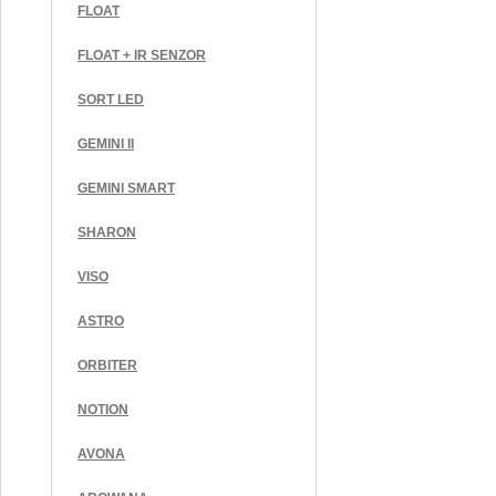
FLOAT
FLOAT + IR SENZOR
SORT LED
GEMINI II
GEMINI SMART
SHARON
VISO
ASTRO
ORBITER
NOTION
AVONA