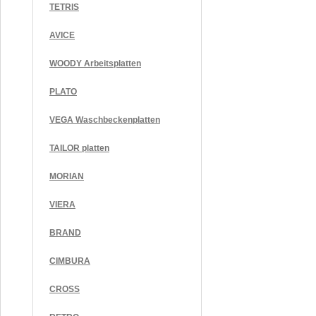
TETRIS
AVICE
WOODY Arbeitsplatten
PLATO
VEGA Waschbeckenplatten
TAILOR platten
MORIAN
VIERA
BRAND
CIMBURA
CROSS