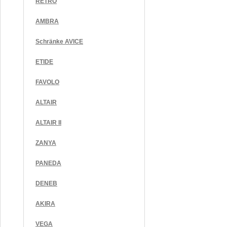
RETRO
AMBRA
Schränke AVICE
ETIDE
FAVOLO
ALTAIR
ALTAIR II
ZANYA
PANEDA
DENEB
AKIRA
VEGA