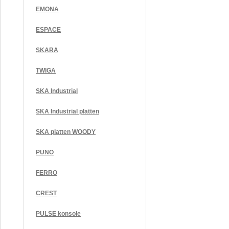
EMONA
ESPACE
SKARA
TWIGA
SKA Industrial
SKA Industrial platten
SKA platten WOODY
PUNO
FERRO
CREST
PULSE konsole