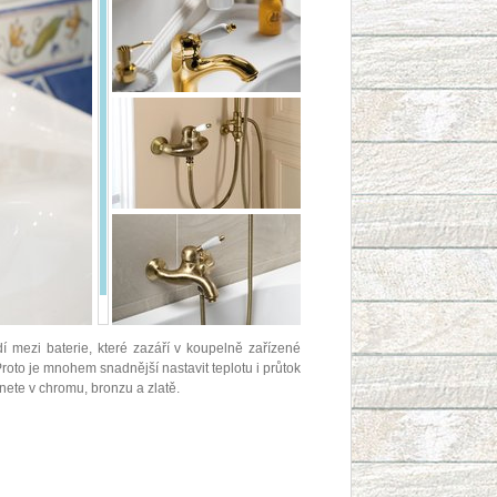
mezi baterie, které zazáří v koupelně zařízené
Proto je mnohem snadnější nastavit teplotu i průtok
nete v chromu, bronzu a zlatě.