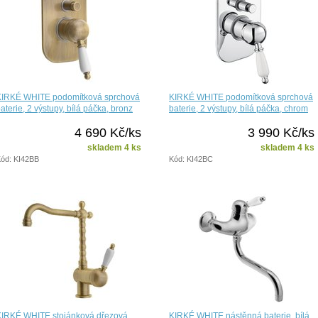
KIRKÉ WHITE podomítková sprchová
KIRKÉ WHITE podomítková sprchová
aterie, 2 výstupy, bílá páčka, bronz
baterie, 2 výstupy, bílá páčka, chrom
4 690 Kč/ks
3 990 Kč/ks
skladem 4 ks
skladem 4 ks
ód: KI42BB
Kód: KI42BC
KIRKÉ WHITE stojánková dřezová
KIRKÉ WHITE nástěnná baterie, bílá