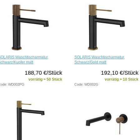
SOLARIS Waschtischarmatur,
SOLARIS Waschtischarmatur,
chwarz/Kupfer matt
Schwarz/Gold matt
188,70 €/Stück
192,10 €/Stück
vorrätig > 50 Stück
vorrätig > 10 Stück
Code: WD002PG
Code: WD002G