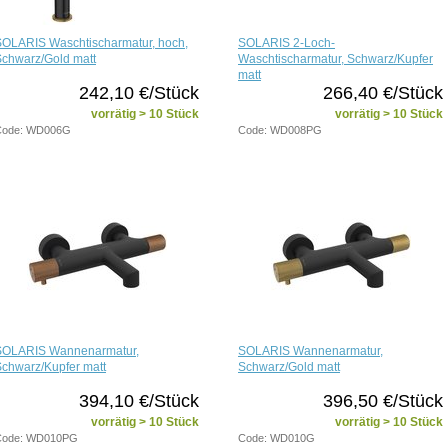
SOLARIS Waschtischarmatur, hoch,
SOLARIS 2-Loch-
chwarz/Gold matt
Waschtischarmatur, Schwarz/Kupfer
matt
242,10 €/Stück
266,40 €/Stück
vorrätig > 10 Stück
vorrätig > 10 Stück
Code: WD006G
Code: WD008PG
SOLARIS Wannenarmatur,
SOLARIS Wannenarmatur,
chwarz/Kupfer matt
Schwarz/Gold matt
394,10 €/Stück
396,50 €/Stück
vorrätig > 10 Stück
vorrätig > 10 Stück
Code: WD010PG
Code: WD010G