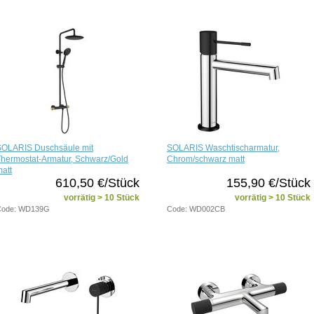
SOLARIS Duschsäule mit
SOLARIS Waschtischarmatur,
hermostat-Armatur, Schwarz/Gold
Chrom/schwarz matt
att
610,50 €/Stück
155,90 €/Stück
vorrätig > 10 Stück
vorrätig > 10 Stück
Code: WD139G
Code: WD002CB