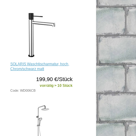
SOLARIS Waschtischarmatur, hoch,
Chrom/schwarz matt
199,90 €/Stück
vorrätig > 10 Stück
Code: WD006CB