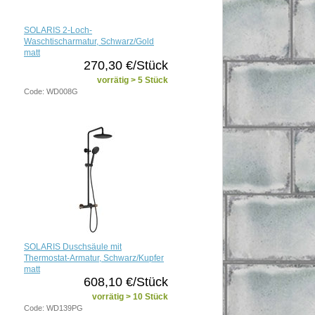
SOLARIS 2-Loch-
Waschtischarmatur, Schwarz/Gold
matt
270,30 €/Stück
vorrätig > 5 Stück
Code: WD008G
SOLARIS Duschsäule mit
Thermostat-Armatur, Schwarz/Kupfer
matt
608,10 €/Stück
vorrätig > 10 Stück
Code: WD139PG