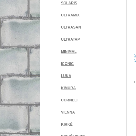
SOLARIS
ULTRAMIX
ULTRASAN
ULTRATAP
MINIMAL
S
ICONIC
LUKA
KIMURA
CORNELI
VIENNA
KIRKÉ