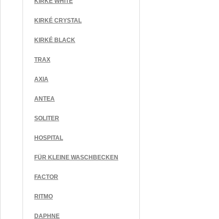
KIRKÉ WHITE
KIRKÉ CRYSTAL
KIRKÉ BLACK
TRAX
AXIA
ANTEA
SOLITER
HOSPITAL
FÜR KLEINE WASCHBECKEN
FACTOR
RITMO
DAPHNE