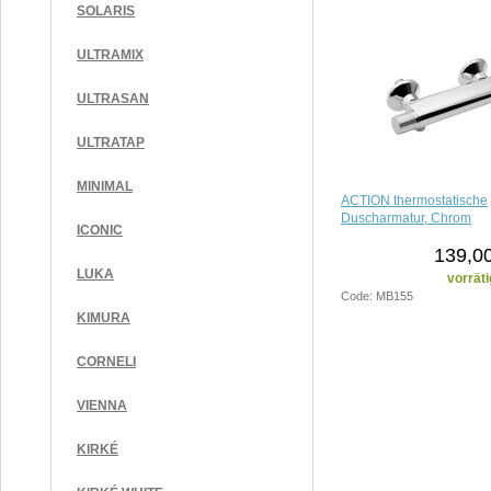
SOLARIS
ULTRAMIX
ULTRASAN
ULTRATAP
MINIMAL
ACTION thermostatische
Duscharmatur, Chrom
ICONIC
139,00
LUKA
vorräti
Code: MB155
KIMURA
CORNELI
VIENNA
KIRKÉ