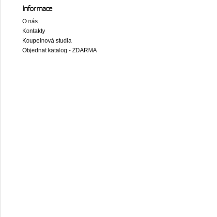
Informace
O nás
Kontakty
Koupelnová studia
Objednat katalog - ZDARMA