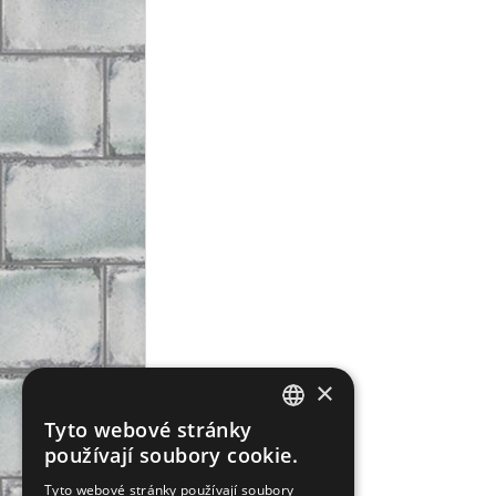
×
Tyto webové stránky
CZECH
používají soubory cookie.
SLOVAK
Tyto webové stránky používají soubory