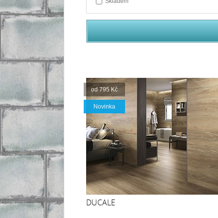
Skladem
od 795 Kč
Novinka
DUCALE