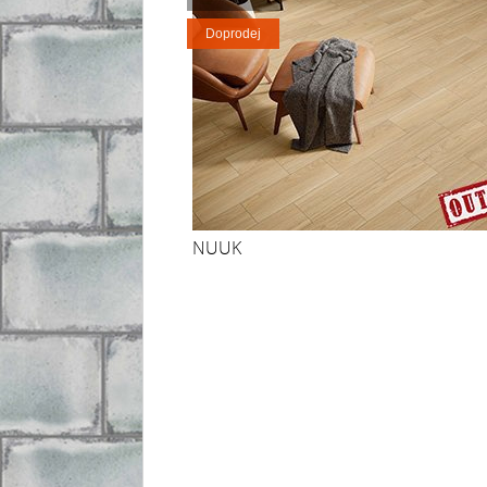
Doprodej
NUUK