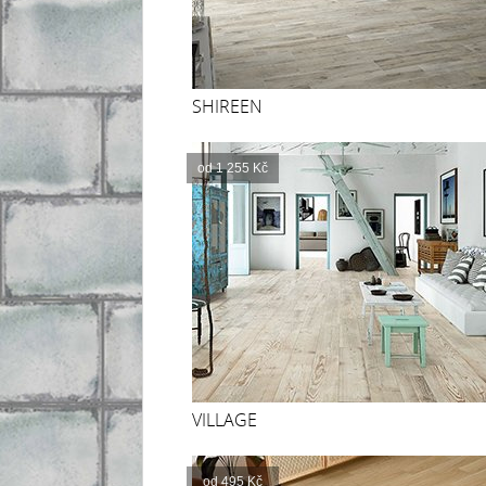
SHIREEN
od 1 255 Kč
VILLAGE
od 495 Kč