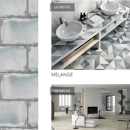
od 895 Kč
MELANGE
od 845 Kč