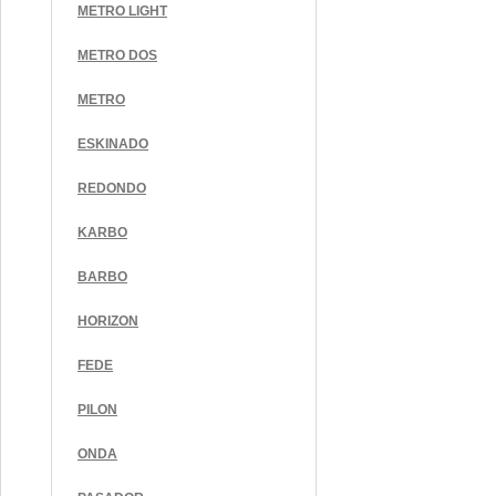
METRO LIGHT
METRO DOS
METRO
ESKINADO
REDONDO
KARBO
BARBO
HORIZON
FEDE
PILON
ONDA