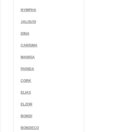
NYMPHA
JALOUSI
DINA
CARISMA
MANISA
PARIDA
CORK
ELIAS
ELZOR
BONDI
BONDECO