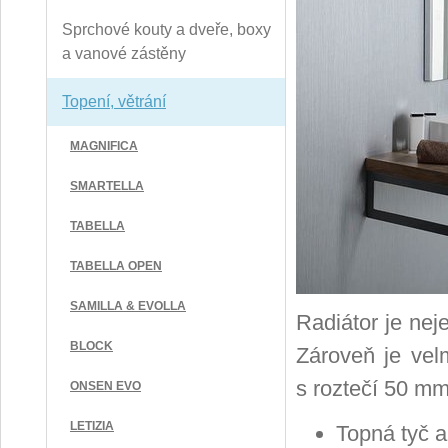
Sprchové kouty a dveře, boxy
a vanové zástěny
Topení, větrání
MAGNIFICA
SMARTELLA
TABELLA
TABELLA OPEN
SAMILLA & EVOLLA
Radiátor je nej
BLOCK
Zároveň je vel
s roztečí 50 mm
ONSEN EVO
LETIZIA
Topná tyč a