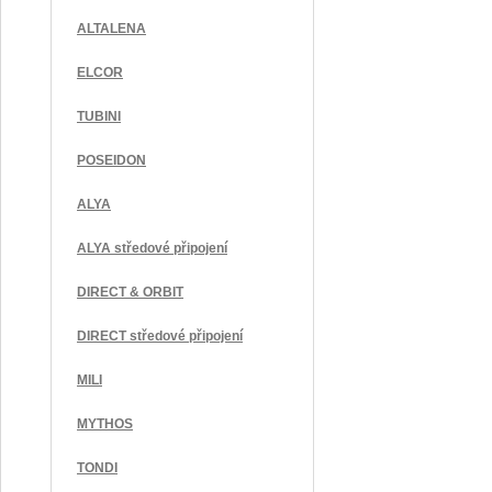
ALTALENA
ELCOR
TUBINI
POSEIDON
ALYA
ALYA středové připojení
DIRECT & ORBIT
DIRECT středové připojení
MILI
MYTHOS
TONDI