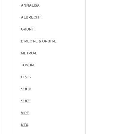
ANNALISA
ALBRECHT
GRUNT
DIRECT-E & ORBIT-E
METRO-E
TONDI-E
ELVIS
SUCH
SUPE
VIPE
KTX