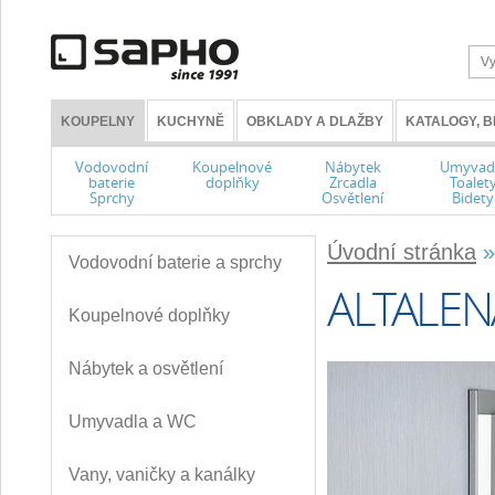
KOUPELNY
KUCHYNĚ
OBKLADY A DLAŽBY
KATALOGY, 
Vodovodní
Koupelnové
Nábytek
Umyvad
baterie
doplňky
Zrcadla
Toalet
Sprchy
Osvětlení
Bidety
Úvodní stránka
Vodovodní baterie a sprchy
ALTALEN
Koupelnové doplňky
Nábytek a osvětlení
Umyvadla a WC
Vany, vaničky a kanálky