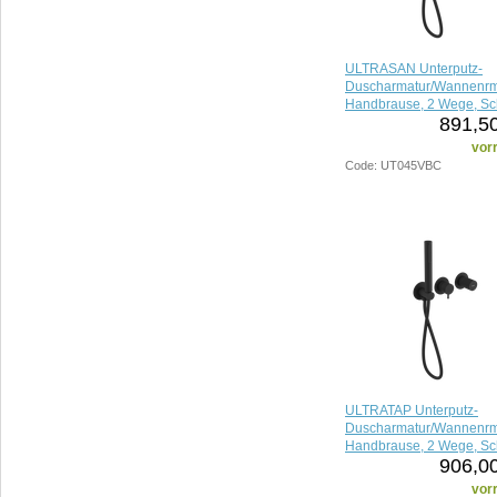
ULTRASAN Unterputz-
Duscharmatur/Wannenrma
Handbrause, 2 Wege, S
891,50
matt/chrom
vorr
Code: UT045VBC
ULTRATAP Unterputz-
Duscharmatur/Wannenrma
Handbrause, 2 Wege, Sc
906,00
vorr