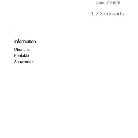
Code: UT045TB
1
2
3
vorwärts
Information
Über uns
Kontakte
Showrooms