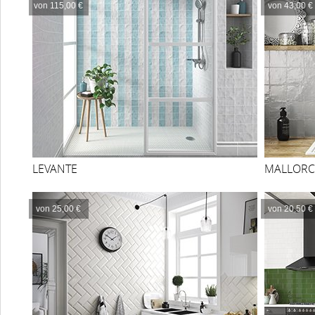
von 115,00 €
von 43,00 €
LEVANTE
MALLORC
von 25,00 €
von 20,50 €