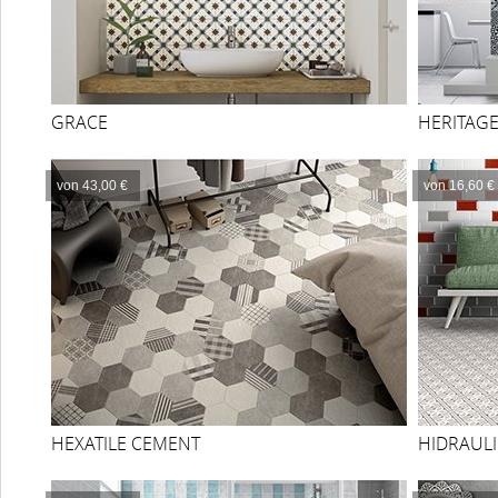
GRACE
HERITAG
von 43,00 €
von 16,60 €
HEXATILE CEMENT
HIDRAUL