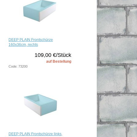
DEEP PLAIN Frontschürze
160x36cm, rechts
109,00 €/Stück
auf Bestellung
Code: 73200
DEEP PLAIN Frontschürze links,