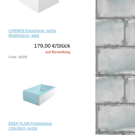
CARMEN Eckschürze, rechts,
90x90x42cm, weiß
179,00 €/Stück
auf Bestellung
Code: 30326
DEEP PLAIN Frontschürze
130x36cm, rechts