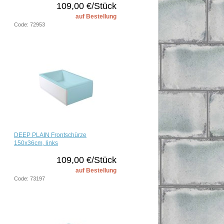
109,00 €/Stück
auf Bestellung
Code: 72953
DEEP PLAIN Frontschürze
150x36cm, links
109,00 €/Stück
auf Bestellung
Code: 73197