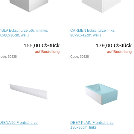
ISLA Eckschürze 56cm, links,
CARMEN Eckschürze links,
80x80x36cm, weiß
90x90x42cm, weiß
155,00 €/Stück
179,00 €/Stück
auf Bestellung
auf Bestellung
ode: 30338
Code: 30328
ARENA 90 Frontschürze
DEEP PLAIN Frontschürze
130x36cm, links