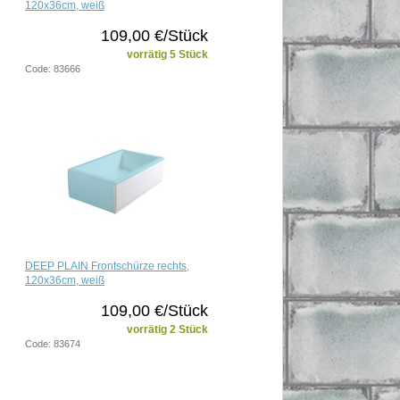
120x36cm, weiß
109,00 €/Stück
vorrätig 5 Stück
Code: 83666
DEEP PLAIN Frontschürze rechts,
120x36cm, weiß
109,00 €/Stück
vorrätig 2 Stück
Code: 83674