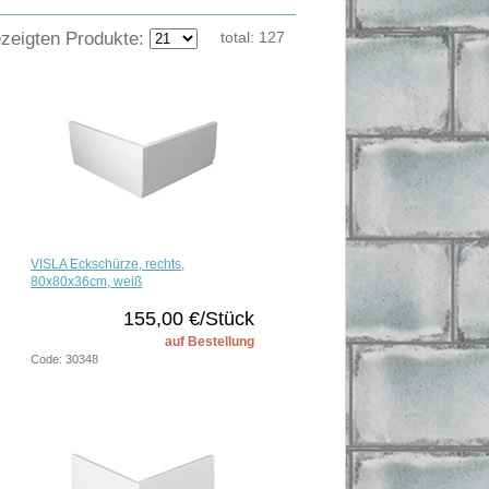
ezeigten Produkte:
total:
127
VISLA Eckschürze, rechts,
80x80x36cm, weiß
155,00 €/Stück
auf Bestellung
Code: 30348