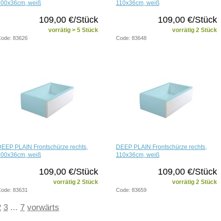
100x36cm, weiß
110x36cm, weiß
109,00 €/Stück
109,00 €/Stück
vorrätig > 5 Stück
vorrätig 2 Stück
ode: 83626
Code: 83648
EEP PLAIN Frontschürze rechts,
DEEP PLAIN Frontschürze rechts,
100x36cm, weiß
110x36cm, weiß
109,00 €/Stück
109,00 €/Stück
vorrätig 2 Stück
vorrätig 2 Stück
ode: 83631
Code: 83659
2
3
...
7
vorwärts