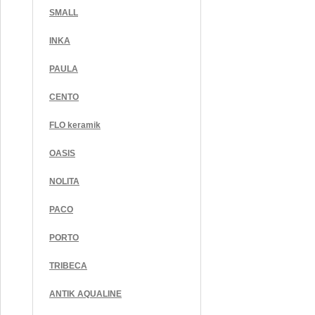
SMALL
INKA
PAULA
CENTO
FLO keramik
OASIS
NOLITA
PACO
PORTO
TRIBECA
ANTIK AQUALINE