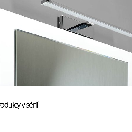
odukty v sérií