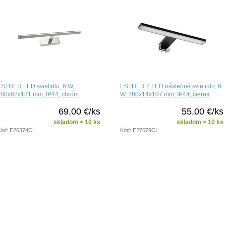
STHER LED svietidlo, 6 W,
ESTHER 2 LED nástenné svietidlo, 6
280x62x131 mm, IP44, chróm
W, 280x14x107 mm, IP44, čierna
69,00 €/ks
55,00 €/ks
skladom > 10 ks
skladom > 10 ks
ód: E26374CI
Kód: E27679CI