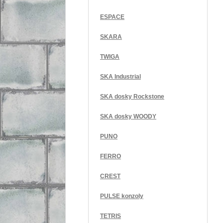
ESPACE
SKARA
TWIGA
SKA Industrial
SKA dosky Rockstone
SKA dosky WOODY
PUNO
FERRO
CREST
PULSE konzoly
TETRIS