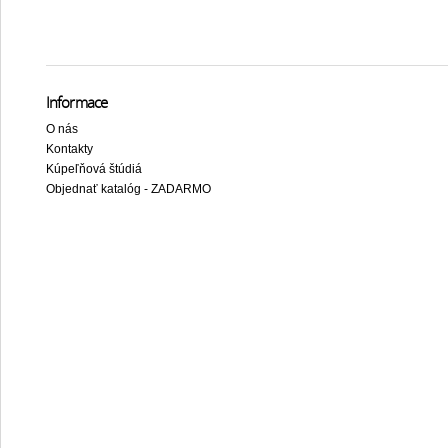
Informace
O nás
Kontakty
Kúpeľňová štúdiá
Objednať katalóg - ZADARMO