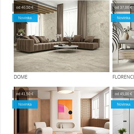
od 40,50 €
od 37,00 €
Novinka
Novinka
DOME
FLORENC
od 41,50 €
od 45,00 €
Novinka
Novinka