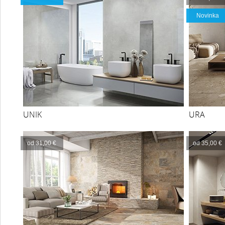
Novinka
UNIK
URA
od 31,00 €
od 35,00 €