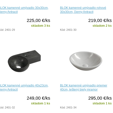
BLOK kamenné umývadlo 30x30cm,
BLOK kamenné umývadlo rohové
ierny Antracit
30x30cm, čierny Antracit
225,00 €/ks
219,00 €/ks
skladom 3 ks
skladom 2 ks
ód: 2401-29
Kód: 2401-30
BLOK kamenné umývadlo 40x23cm,
BLOK kamenné umývadlo priemer
ierny Antracit
40cm, leštený biely mramor
249,00 €/ks
295,00 €/ks
skladom 1 ks
skladom 1 ks
ód: 2401-32
Kód: 2401-34