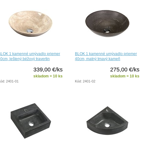
BLOK 1 kamenné umývadlo priemer
BLOK 1 kamenné umývadlo priemer
0cm, leštený béžový travertin
40cm, matný tmavý kameň
339,00 €/ks
275,00 €/ks
skladom > 10 ks
skladom > 10 ks
ód: 2401-01
Kód: 2401-02