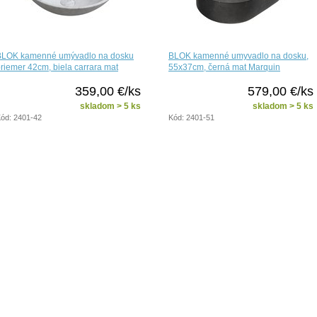
BLOK kamenné umývadlo na dosku
BLOK kamenné umyvadlo na dosku,
riemer 42cm, biela carrara mat
55x37cm, černá mat Marquin
359,00 €/ks
579,00 €/ks
skladom > 5 ks
skladom > 5 ks
ód: 2401-42
Kód: 2401-51