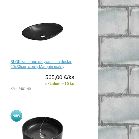
BLOK kamenné umývadlo na dosku,
60x35cm, čierny Marquin matný
565,00 €/ks
skladom > 10 ks
Kód: 2401-40