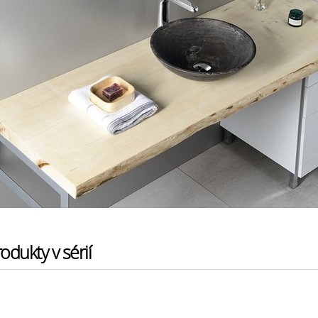
odukty v sérií