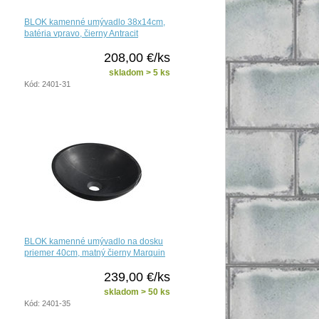
BLOK kamenné umývadlo 38x14cm,
batéria vpravo, čierny Antracit
208,00 €/ks
skladom > 5 ks
Kód: 2401-31
BLOK kamenné umývadlo na dosku
priemer 40cm, matný čierny Marquin
239,00 €/ks
skladom > 50 ks
Kód: 2401-35