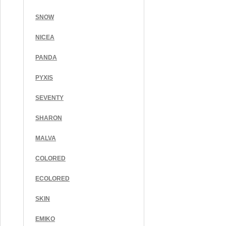
SNOW
NICEA
PANDA
PYXIS
SEVENTY
SHARON
MALVA
COLORED
ECOLORED
SKIN
EMIKO