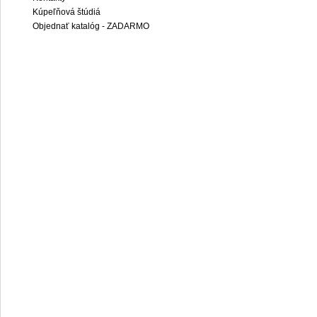
Kúpeľňová štúdiá
Objednať katalóg - ZADARMO