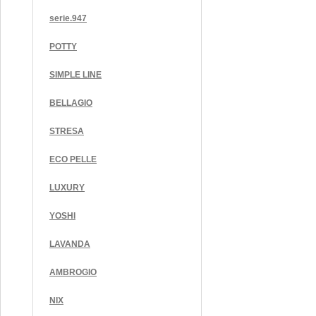
serie.947
POTTY
SIMPLE LINE
BELLAGIO
STRESA
ECO PELLE
LUXURY
YOSHI
LAVANDA
AMBROGIO
NIX