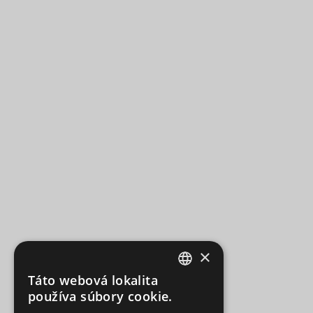
×
Táto webová lokalita
CZECH
používa súbory cookie.
SLOVAK