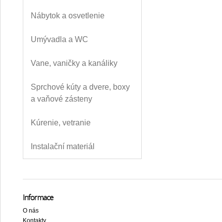
Nábytok a osvetlenie
Umývadla a WC
Vane, vaničky a kanáliky
Sprchové kúty a dvere, boxy
a vaňové zásteny
Kúrenie, vetranie
Instalační materiál
Informace
O nás
Kontakty