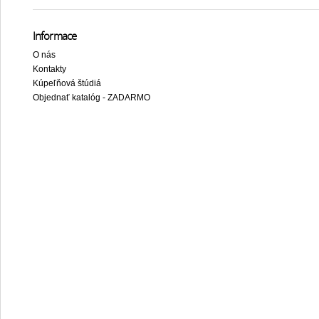
Informace
O nás
Kontakty
Kúpeľňová štúdiá
Objednať katalóg - ZADARMO