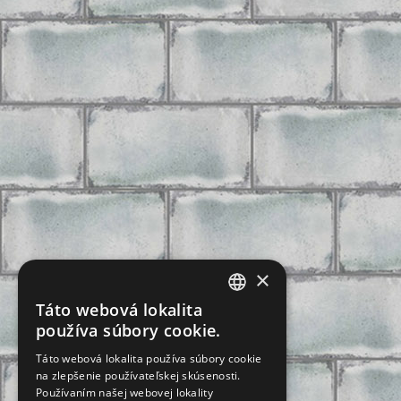
×
Táto webová lokalita
CZECH
používa súbory cookie.
SLOVAK
Táto webová lokalita používa súbory cookie
na zlepšenie používateľskej skúsenosti.
GERMAN
Používaním našej webovej lokality